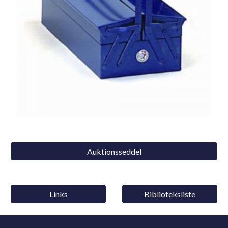
Auktionsseddel
Links
Biblioteksliste