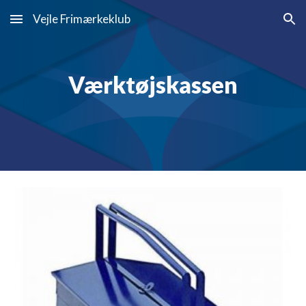
Vejle Frimærkeklub
Skip to main content
Skip to navigation
Værktøjskassen