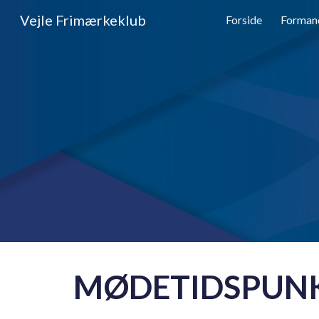
Vejle Frimærkeklub
Forside
Forman
Sk
MØDETIDSPUN