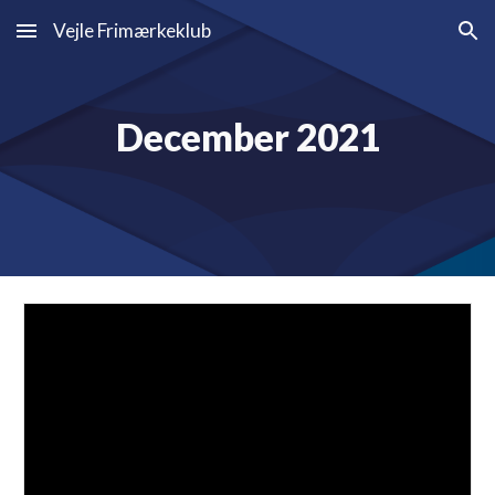
Vejle Frimærkeklub
Skip to main content
Skip to navigation
December 2021