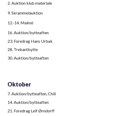
2
.
Auktion klub materiale
9
.
Skrammelauktion
12.-14
.
Malmö
16
.
Auktion/bytteaften
23
.
Foredrag Hans Urbak
28
.
Trekantbytte
30
.
Auktion/bytteaften
Oktober
7
.
Auktion/bytteaften, Chili
1
4.
Auktion/bytteaften
21
.
Foredrag Leif Ørndorff