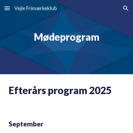
Vejle Frimærkeklub
Skip to main content
Skip to navigation
Mødeprogram
Efterårs program 2025
September