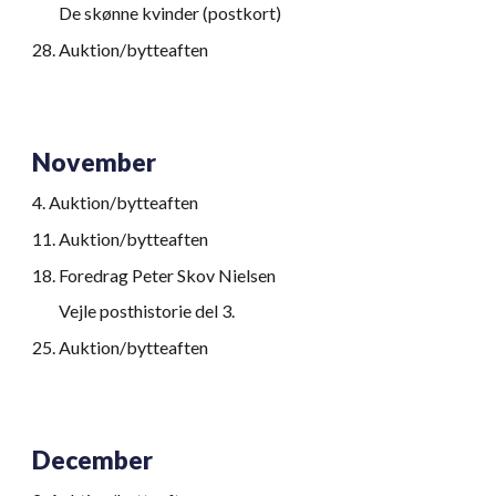
De skønne kvinder (postkort)
28
.
Auktion/bytteaften
November
4
.
Auktion/bytteaften
11
.
Auktion/bytteaften
18
.
Foredrag Peter Skov Nielsen
Vejle posthistorie del 3.
25
.
Auktion/bytteaften
December