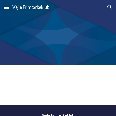
Vejle Frimærkeklub
Skip to main content
Skip to navigation
Vejle Frimærkeklub